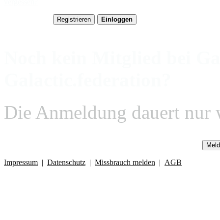
vergessen?
Noch kein Mitglied bei Ga
Galactic.federation?
Die Anmeldung dauert nur 
Meld
Impressum
|
Datenschutz
|
Missbrauch melden
|
AGB