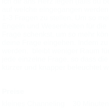
ich dir ans Herz legen (falls du 
auf welche eingegangen werden s
1-3 Fragen zu stellen. Um so m
Engeln und Wesenheiten für die
Frage schenkst, um so mehr kön
deine Frage eingehen. Indem zu v
werden, bleibt weniger Raum fü
jede einzelne Frage, so dass di
kürzer und knapper beleuchtet 
Preise
kleines Channeling 30 M