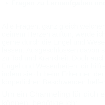
Fragen zu Lernaufgaben u
Alle Fragen, ganz gleich welcher 
deinem Herzen auftun, werde i
gerne durch die Engel und Wese
lassen. Ausgeschlossen davon si
zu Tod und Krankheit. Doch auch
Engel und Wesenheiten dir hilfre
indem sie dir beim Erkennen de
körperlichen Beschwerden helfe
Um ein Channeling für dich 
können, benötige ich: